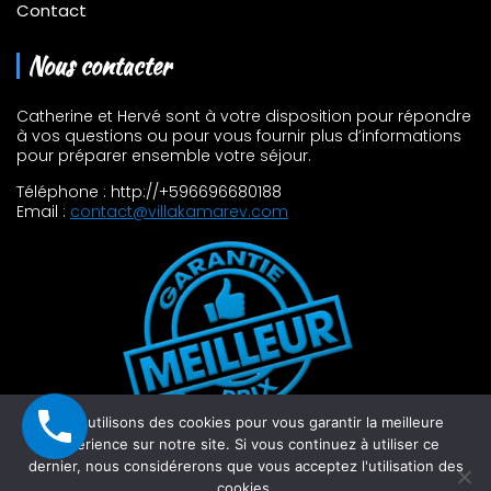
Contact
Nous contacter
Catherine et Hervé sont à votre disposition pour répondre
à vos questions ou pour vous fournir plus d’informations
pour préparer ensemble votre séjour.
Téléphone : http://+596696680188
Email :
contact@villakamarev.com
Nous utilisons des cookies pour vous garantir la meilleure
expérience sur notre site. Si vous continuez à utiliser ce
dernier, nous considérerons que vous acceptez l'utilisation des
Copyright 2023 - Tous droits réservés - Villa Kamarev -
cookies.