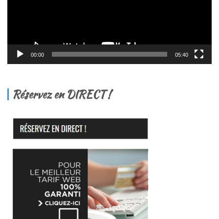
00:00
05:40
Réservez en DIRECT !