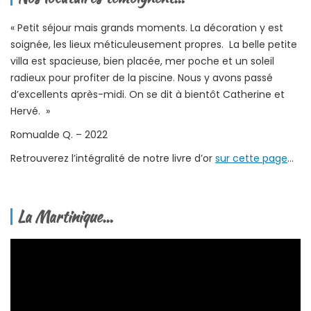
« Petit séjour mais grands moments. La décoration y est
soignée, les lieux méticuleusement propres. La belle petite
villa est spacieuse, bien placée, mer poche et un soleil
radieux pour profiter de la piscine. Nous y avons passé
d’excellents après-midi. On se dit à bientôt Catherine et
Hervé. »
Romualde Q. – 2022
Retrouverez l’intégralité de notre livre d’or
sur cette page
…
La Martinique…
Lecteur
vidéo