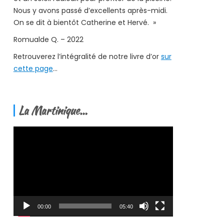
Nous y avons passé d’excellents après-midi.
On se dit à bientôt Catherine et Hervé. »
Romualde Q. – 2022
Retrouverez l’intégralité de notre livre d’or
sur
cette page
…
La Martinique…
Lecteur
vidéo
00:00
05:40