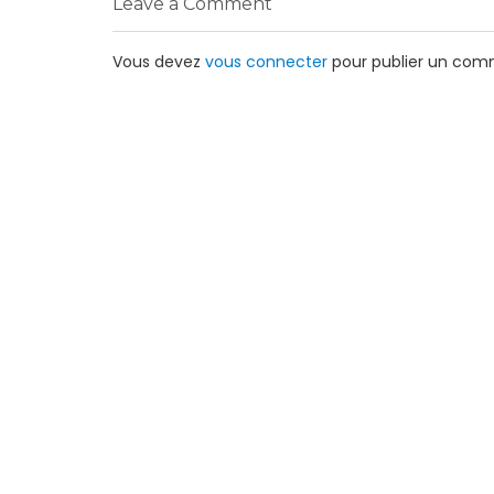
Leave a Comment
Vous devez
vous connecter
pour publier un com