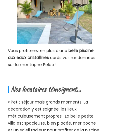
Vous profiterez en plus d’une
belle piscine
aux eaux cristallines
après vos randonnées
sur la montagne Pelée !
Nos locataires témoignent…
« Petit séjour mais grands moments. La
décoration y est soignée, les lieux
méticuleusement propres. La belle petite
villa est spacieuse, bien placée, mer poche
et un soleil radieux pour profiter de la piscine.