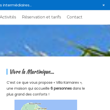
+
s intermédiaires…
Activités
Réservation et tarifs
Contact
Vivre la Martinique…
C’est ce que vous propose « Villa Kamarev »,
une maison qui accueille
6 personnes
dans le
plus grand des conforts !